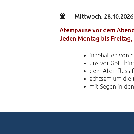
Mittwoch, 28.10.2026
Atempause vor dem Aben
Jeden Montag bis Freitag, 
innehalten von d
uns vor Gott hin
dem Atemfluss fo
achtsam um die 
mit Segen in de