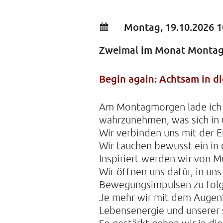
Montag, 19.10.2026 1
Zweimal im Monat Monta
Begin again: Achtsam in d
Am Montagmorgen lade ich e
wahrzunehmen, was sich in
Wir verbinden uns mit der E
Wir tauchen bewusst ein in
Inspiriert werden wir von M
Wir öffnen uns dafür, in un
Bewegungsimpulsen zu folg
Je mehr wir mit dem Augenb
Lebensenergie und unserer s