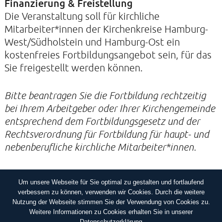
Finanzierung & Freistellung
Die Veranstaltung soll für kirchliche
Mitarbeiter*innen der Kirchenkreise Hamburg-
West/Südholstein und Hamburg-Ost ein
kostenfreies Fortbildungsangebot sein, für das
Sie freigestellt werden können.
Bitte beantragen Sie die Fortbildung rechtzeitig
bei Ihrem Arbeitgeber oder Ihrer Kirchengemeinde
entsprechend dem Fortbildungsgesetz und der
Rechtsverordnung für Fortbildung für haupt- und
nebenberufliche kirchliche Mitarbeiter*innen.
Um unsere Webseite für Sie optimal zu gestalten und fortlaufend
IMPRESSUM
DATENSCHUTZERKLÄRUNG
verbessern zu können, verwenden wir Cookies. Durch die weitere
Nutzung der Webseite stimmen Sie der Verwendung von Cookies zu.
Weitere Informationen zu Cookies erhalten Sie in unserer
Datenschutzerklärung