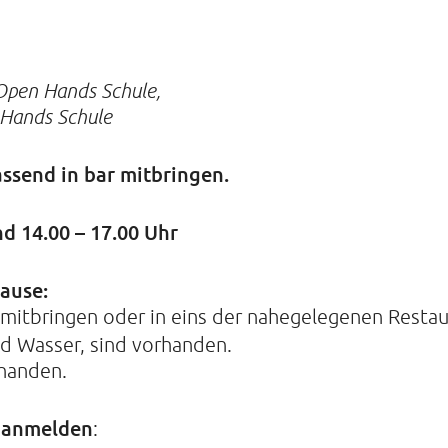
 Open Hands Schule,
 Hands Schule
passend in bar mitbringen.
nd 14.00 – 17.00 Uhr
ause:
 mitbringen oder in eins der nahegelegenen Resta
nd Wasser, sind vorhanden.
handen.
r anmelden
: