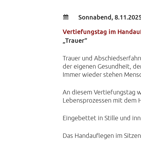
Sonnabend, 8.11.2025
Vertiefungstag im Handau
„Trauer“
Trauer und Abschiedserfahr
der eigenen Gesundheit, der
Immer wieder stehen Mensch
An diesem Vertiefungstag w
Lebensprozessen mit dem H
Eingebettet in Stille und i
Das Handauflegen im Sitzen 