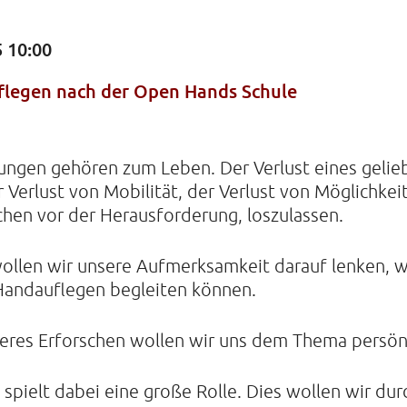
 10:00
KIRCHE
flegen nach der Open Hands Schule
Helenens
22765 Ha
Tel: 040-
ungen gehören zum Leben. Der Verlust eines gelie
 Verlust von Mobilität, der Verlust von Möglichkei
en vor der Herausforderung, loszulassen.
ollen wir unsere Aufmerksamkeit darauf lenken, w
andauflegen begleiten können.
nneres Erforschen wollen wir uns dem Thema persön
spielt dabei eine große Rolle. Dies wollen wir du