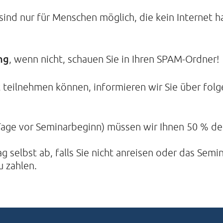
ind nur für Menschen möglich, die kein Internet h
ng
, wenn nicht, schauen Sie in Ihren SPAM-Ordner!
t teilnehmen können, informieren wir Sie über fol
 Tage vor Seminarbeginn) müssen wir Ihnen 50 % de
 selbst ab, falls Sie nicht anreisen oder das Semin
u zahlen.