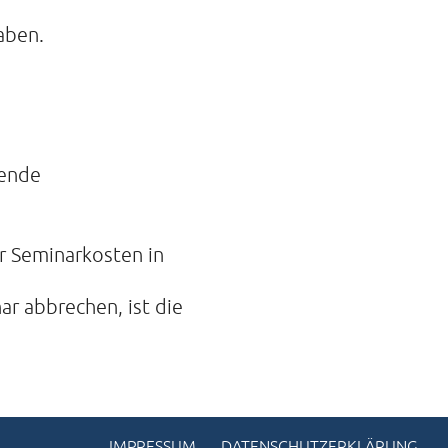
aben.
gende
r Seminarkosten in
ar abbrechen, ist die
IMPRESSUM
DATENSCHUTZERKLÄRUNG