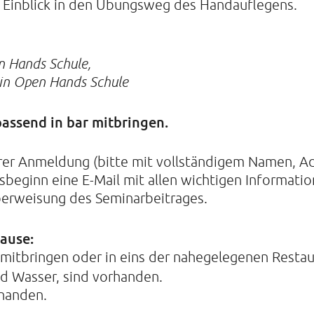
n Einblick in den Übungsweg des Handauflegens.
n Hands Schule,
tin Open Hands Schule
 passend in bar mitbringen.
hrer Anmeldung (bitte mit vollständigem Namen, 
rsbeginn eine E-Mail mit allen wichtigen Informati
erweisung des Seminarbeitrages.
ause:
 mitbringen oder in eins der nahegelegenen Resta
nd Wasser, sind vorhanden.
handen.