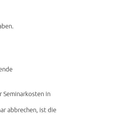
aben.
gende
r Seminarkosten in
ar abbrechen, ist die