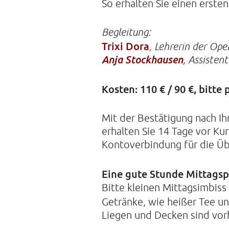
So erhalten Sie einen erste
Begleitung:
Trixi Dora
, Lehrerin der Ope
Anja Stockhausen
, Assisten
Kosten: 110 € / 90 €, bitte
Mit der Bestätigung nach I
erhalten Sie 14 Tage vor Ku
Kontoverbindung für die Üb
Eine gute Stunde Mittagsp
Bitte kleinen Mittagsimbiss
Getränke, wie heißer Tee u
Liegen und Decken sind vor