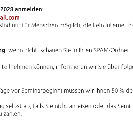
r 2028 anmelden
:
ail.com
ind nur für Menschen möglich, die kein Internet h
ng
, wenn nicht, schauen Sie in Ihren SPAM-Ordner!
t teilnehmen können, informieren wir Sie über fol
 Tage vor Seminarbeginn) müssen wir Ihnen 50 % de
 selbst ab, falls Sie nicht anreisen oder das Semin
u zahlen.