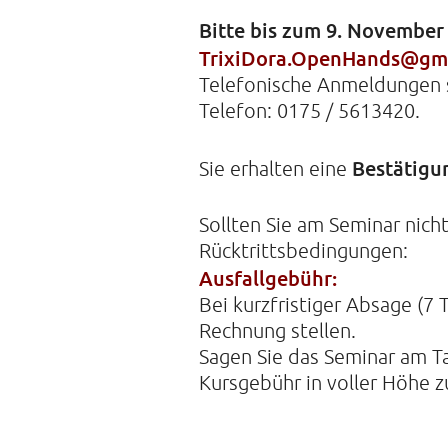
Bitte bis zum 9. Novembe
TrixiDora.OpenHands@gm
Telefonische Anmeldungen s
Telefon: 0175 / 5613420.
Bestätigu
Sie erhalten eine
Sollten Sie am Seminar nich
Rücktrittsbedingungen:
Ausfallgebühr:
Bei kurzfristiger Absage (7
Rechnung stellen.
Sagen Sie das Seminar am Tag
Kursgebühr in voller Höhe z