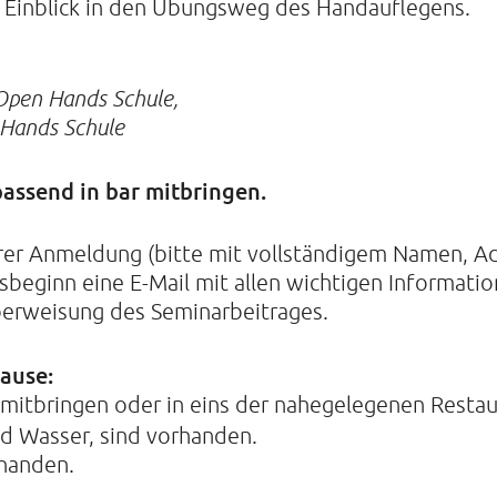
n Einblick in den Übungsweg des Handauflegens.
 Open Hands Schule,
 Hands Schule
 passend in bar mitbringen.
hrer Anmeldung (bitte mit vollständigem Namen, 
rsbeginn eine E-Mail mit allen wichtigen Informati
erweisung des Seminarbeitrages.
ause:
 mitbringen oder in eins der nahegelegenen Resta
nd Wasser, sind vorhanden.
handen.