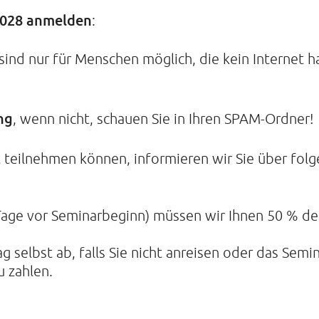
 2028 anmelden
:
ind nur für Menschen möglich, die kein Internet h
ng
, wenn nicht, schauen Sie in Ihren SPAM-Ordner!
t teilnehmen können, informieren wir Sie über fol
 Tage vor Seminarbeginn) müssen wir Ihnen 50 % de
 selbst ab, falls Sie nicht anreisen oder das Semin
u zahlen.