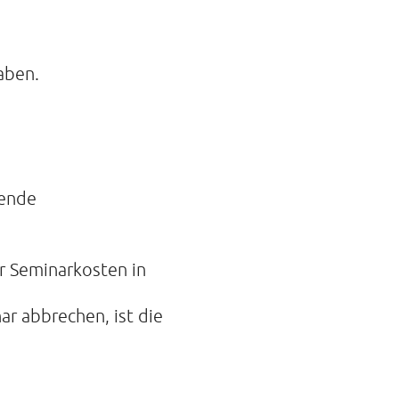
aben.
gende
r Seminarkosten in
ar abbrechen, ist die