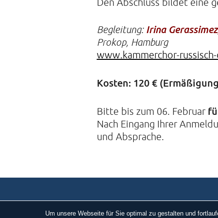
Den Abschluss bildet eine 
Begleitung:
Irina Gerassimez
Prokop, Hamburg
www.kammerchor-russisch-
Kosten: 120 € (Ermäßigung
f
Bitte bis zum 06. Februar
Nach Eingang Ihrer Anmeldu
und Absprache.
Um unsere Webseite für Sie optimal zu gestalten und fortla