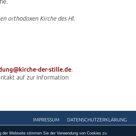
he.
hen orthodoxen Kirche des Hl.
ung@kirche-der-stille.de
.
ntakt auf zur Information
IMPRESSUM
DATENSCHUTZERKLÄRUNG
ung der Webseite stimmen Sie der Verwendung von Cookies zu.