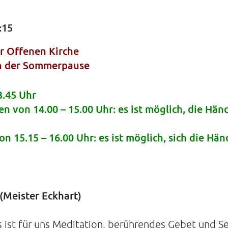
:15
KIRCHE
 Offenen Kirche
Helenens
in der Sommerpause
22765 Ha
Tel: 040-
3.45 Uhr
 von 14.00 – 15.00 Uhr: es ist möglich, die Hän
 15.15 – 16.00 Uhr: es ist möglich, sich die Hä
(Meister Eckhart)
ist für uns Meditation, berührendes Gebet und S