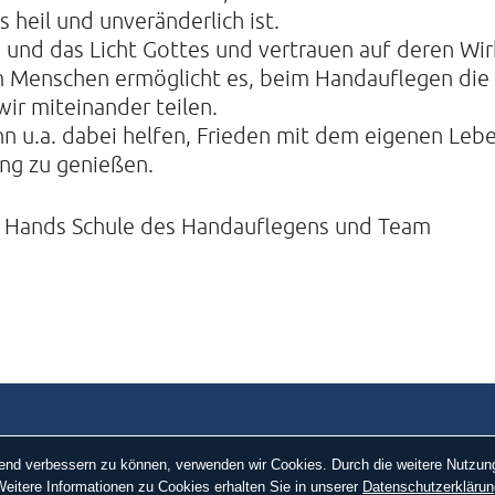
s heil und unveränderlich ist.
e und das Licht Gottes und vertrauen auf deren Wi
m Menschen ermöglicht es, beim Handauflegen die H
ir miteinander teilen.
 u.a. dabei helfen, Frieden mit dem eigenen Lebe
ng zu genießen.
Hands Schule des Handauflegens und Team
ufend verbessern zu können, verwenden wir Cookies. Durch die weitere Nutz
eitere Informationen zu Cookies erhalten Sie in unserer
Datenschutzerklärun