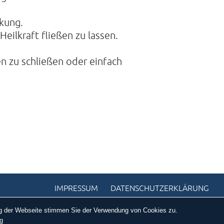
rkung.
eilkraft fließen zu lassen.
n zu schließen oder einfach
IMPRESSUM
DATENSCHUTZERKLÄRUNG
ung der Webseite stimmen Sie der Verwendung von Cookies zu.
g