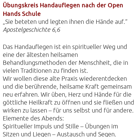
Übungskreis Handauflegen nach der Open
Hands Schule
„Sie beteten und legten ihnen die Hände auf.“
KONTAKTE
Apostelgeschichte 6,6
SO KOMMEN SIE ZU UNS
UNSER PROFIL
Das Handauflegen ist ein spiritueller Weg und
eine der ältesten heilsamen
FILM ZUR KIRCHE DER STILLE
Behandlungsmethoden der Menschheit, die in
FÖRDERVEREIN
vielen Traditionen zu finden ist.
VERMIETUNG
Wir wollen diese alte Praxis wiederentdecken
und die berührende, heilsame Kraft gemeinsam
NEWSLETTER
neu erfahren. Wir üben, Herz und Hände für die
ARCHIV
göttliche Heilkraft zu öffnen und sie fließen und
wirken zu lassen – für uns selbst und für andere.
IMPRESSUM
Elemente des Abends:
DATENSCHUTZERKLÄRUNG
Spiritueller Impuls und Stille – Übungen im
Sitzen und Liegen – Austausch und Segen.