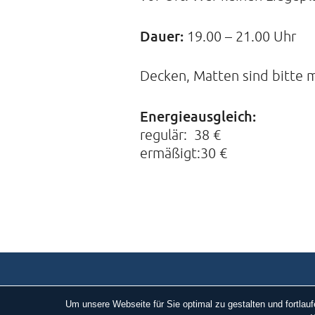
Dauer:
19.00 – 21.00 Uhr
Decken, Matten sind bitte 
Energieausgleich:
regulär: 38 €
ermäßigt:30 €
Um unsere Webseite für Sie optimal zu gestalten und fortla