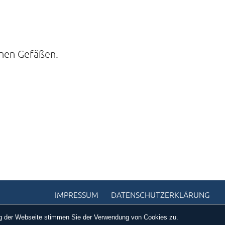
enen Gefäßen.
IMPRESSUM
DATENSCHUTZERKLÄRUNG
ung der Webseite stimmen Sie der Verwendung von Cookies zu.