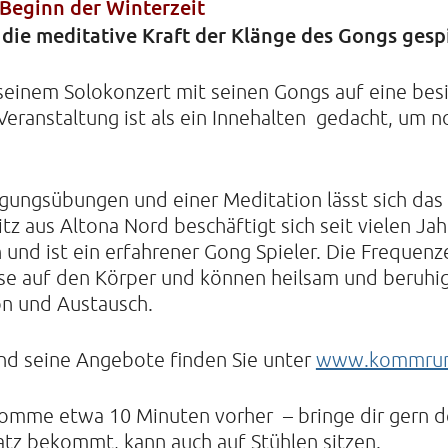
 Beginn der Winterzeit
die meditative Kraft der Klänge des Gongs gesp
 seinem Solokonzert mit seinen Gongs auf eine bes
Veranstaltung ist als ein Innehalten gedacht, um n
gungsübungen und einer Meditation lässt sich das
itz aus Altona Nord beschäftigt sich seit vielen Ja
und ist ein erfahrener Gong Spieler. Die Frequen
se auf den Körper und können heilsam und beruhig
ion und Austausch.
nd seine Angebote finden Sie unter
www.kommrun
komme etwa 10 Minuten vorher – bringe dir gern d
atz bekommt, kann auch auf Stühlen sitzen.