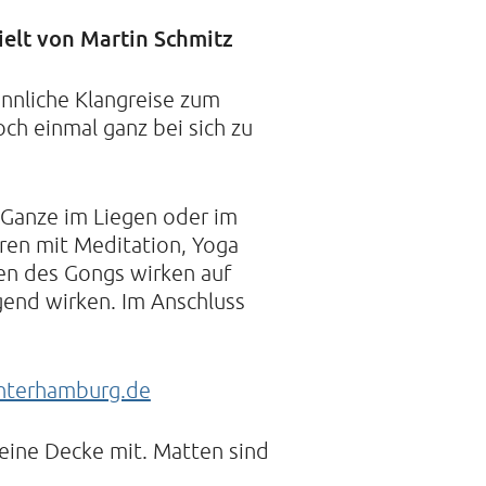
ielt von Martin Schmitz
innliche Klangreise zum
och einmal ganz bei sich zu
 Ganze im Liegen oder im
hren mit Meditation, Yoga
zen des Gongs wirken auf
end wirken. Im Anschluss
terhamburg.de
eine Decke mit. Matten sind