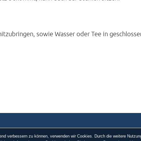
mitzubringen, sowie Wasser oder Tee in geschloss
ufend verbessern zu können, verwenden wir Cookies. Durch die weitere Nutz