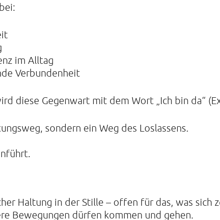
bei:
it
g
nz im Alltag
ende Verbundenheit
 wird diese Gegenwart mit dem Wort „Ich bin da“ (E
stungsweg, sondern ein Weg des Loslassens.
nführt.
her Haltung in der Stille – offen für das, was sich z
nere Bewegungen dürfen kommen und gehen.