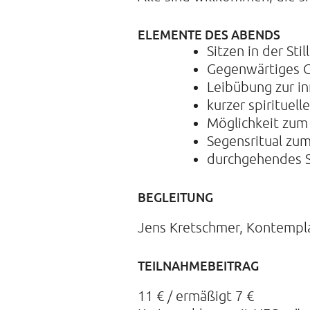
ELEMENTE DES ABENDS
Sitzen in der Sti
Gegenwärtiges 
Leibübung zur i
kurzer spirituell
Möglichkeit zum
Segensritual zu
durchgehendes S
BEGLEITUNG
Jens Kretschmer, Kontempla
TEILNAHMEBEITRAG
11 € / ermäßigt 7 €