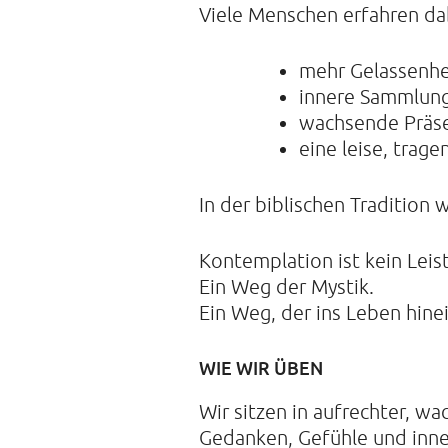
Viele Menschen erfahren da
mehr Gelassenhe
innere Sammlun
wachsende Präse
eine leise, trag
In der biblischen Tradition
Kontemplation ist kein Lei
Ein Weg der Mystik.
Ein Weg, der ins Leben hinei
WIE WIR ÜBEN
Wir sitzen in aufrechter, wac
Gedanken, Gefühle und in