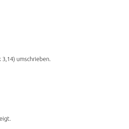
x 3,14) umschrieben.
eigt.