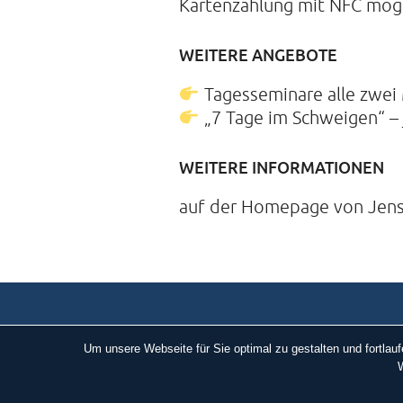
Kartenzahlung mit NFC mög
WEITERE ANGEBOTE
Tagesseminare alle zwei
„7 Tage im Schweigen“ – j
WEITERE INFORMATIONEN
auf der Homepage von Jen
Um unsere Webseite für Sie optimal zu gestalten und fortla
W