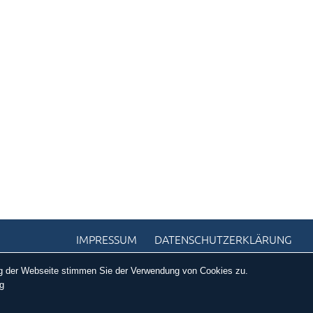
IMPRESSUM
DATENSCHUTZERKLÄRUNG
ung der Webseite stimmen Sie der Verwendung von Cookies zu.
g