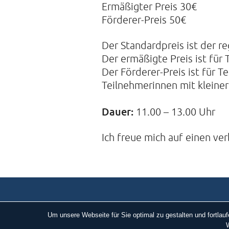
Ermäßigter Preis 30€
Förderer-Preis 50€
Der Standardpreis ist der re
Der ermäßigte Preis ist für
Der Förderer-Preis ist für 
Teilnehmerinnen mit kleiner
Dauer:
11.00 – 13.00 Uhr
Ich freue mich auf einen ve
Um unsere Webseite für Sie optimal zu gestalten und fortla
W