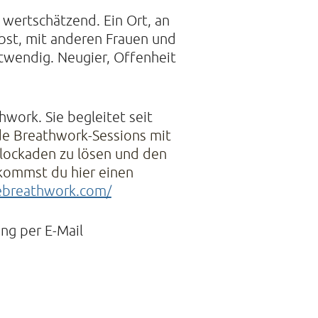
d wertschätzend. Ein Ort, an
elbst, mit anderen Frauen und
twendig. Neugier, Offenheit
work. Sie begleitet seit
e Breathwork-Sessions mit 
ockaden zu lösen und den 
ekommst du hier einen 
ebreathwork.com/
ung per
E-Mail