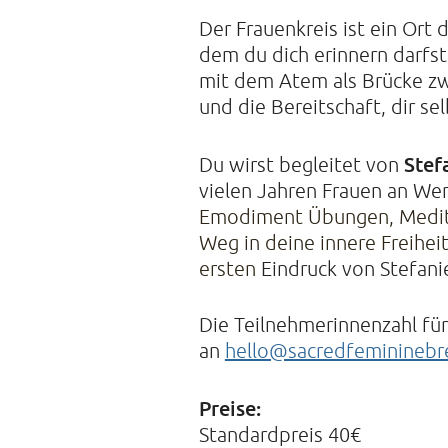
Der Frauenkreis ist ein Ort 
dem du dich erinnern darfst,
mit dem Atem als Brücke zw
und die Bereitschaft, dir s
Stef
Du wirst begleitet von
vielen Jahren Frauen an We
Emodiment Übungen, Meditat
Weg in deine innere Freiheit
ersten 
Eindruck von Stefani
Die Teilnehmerinnenzahl fü
an
hello@sacredfeminineb
Preise:
Standardpreis 40€