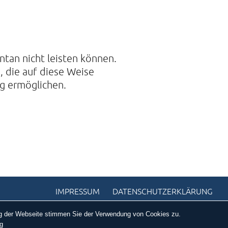
ntan nicht leisten können.
, die auf diese Weise
ag ermöglichen.
IMPRESSUM
DATENSCHUTZERKLÄRUNG
ung der Webseite stimmen Sie der Verwendung von Cookies zu.
g