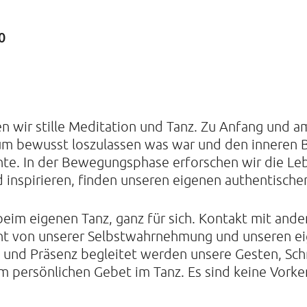
0
KIRCHE
Helenens
22765 Ha
Tel: 040-
wir stille Meditation und Tanz. Zu Anfang und am 
, um bewusst loszulassen was war und den inneren 
te. In der Bewegungsphase erforschen wir die Lebe
 inspirieren, finden unseren eigenen authentische
eim eigenen Tanz, ganz für sich. Kontakt mit ande
nicht von unserer Selbstwahrnehmung und unseren
 und Präsenz begleitet werden unsere Gesten, Sch
persönlichen Gebet im Tanz. Es sind keine Vorken