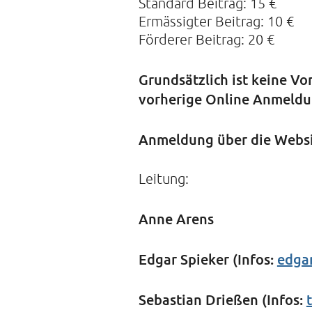
Standard Beitrag: 15 €
Ermässigter Beitrag: 10 €
Förderer Beitrag: 20 €
Grundsätzlich ist keine V
vorherige Online Anmeldu
Anmeldung über die Webs
Leitung:
Anne Arens
Edgar Spieker (Infos:
edgar
Sebastian Drießen (Infos: