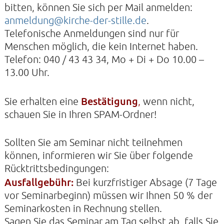
bitten, können Sie sich per Mail anmelden:
anmeldung@kirche-der-stille.de
.
Telefonische Anmeldungen sind nur für
Menschen möglich, die kein Internet haben.
Telefon: 040 / 43 43 34, Mo + Di + Do 10.00 –
13.00 Uhr.
Bestätigung
Sie erhalten eine
,
wenn nicht,
schauen Sie in Ihren SPAM-Ordner!
Sollten Sie am Seminar nicht teilnehmen
können, informieren wir Sie über folgende
Rücktrittsbedingungen:
Ausfallgebühr:
Bei kurzfristiger Absage (7 Tage
vor Seminarbeginn) müssen wir Ihnen 50 % der
Seminarkosten in Rechnung stellen.
Sagen Sie das Seminar am Tag selbst ab, falls Sie