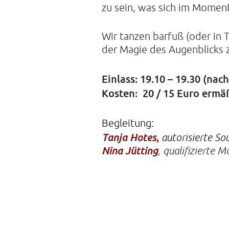
zu sein, was sich im Momen
Wir tanzen barfuß (oder in
der Magie des Augenblicks z
Einlass: 19.10 – 19.30 (nac
Kosten: 20 / 15 Euro ermä
Begleitung:
,
Tanja Hotes
autorisierte S
Nina Jütting
, qualifizierte