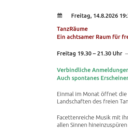
Freitag, 14.8.2026 19
TanzRäume
Ein achtsamer Raum für fr
Freitag 19.30 – 21.30 Uhr
Verbindliche Anmeldungen
Auch spontanes Erscheine
Einmal im Monat öffnet die 
Landschaften des freien Ta
Facettenreiche Musik mit ih
allen Sinnen hineinzuspüre