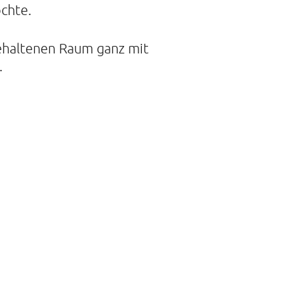
chte.
gehaltenen Raum ganz mit
.