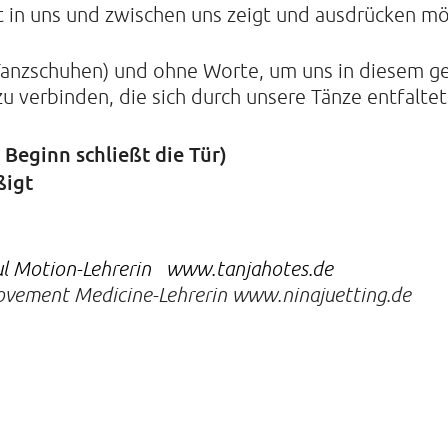
t in uns und zwischen uns zeigt und ausdrücken mö
 Tanzschuhen) und ohne Worte, um uns in diesem 
u verbinden, die sich durch unsere Tänze entfaltet
h Beginn schließt die Tür)
ßigt
oul Motion-Lehrerin www.tanjahotes.de
 Movement Medicine-Lehrerin www.ninajuetting.de